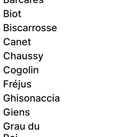
Biot
Biscarrosse
Canet
Chaussy
Cogolin
Fréjus
Ghisonaccia
Giens
Grau du