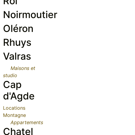
Roi
Noirmoutier
Oléron
Rhuys
Valras
Maisons et
studio
Cap
d'Agde
Locations
Montagne
Appartements
Chatel