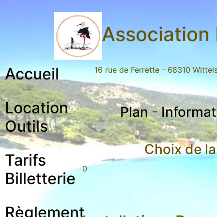
Association 
Accueil
16 rue de Ferrette - 68310 Witte
Location
Plan
-
Informat
Outils
Choix de la
Tarifs
0
Billetterie
Règlement