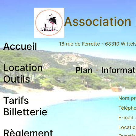
Association 
Accueil
16 rue de Ferrette - 68310 Witte
Location
Plan
-
Informat
Outils
Tarifs
Nom pr
Télépho
Billetterie
E-mail :
Locatio
Règlement